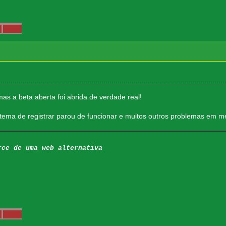
mas a beta aberta foi abrida de verdade real!
istema de registrar parou de funcionar e muitos outros problemas em 
rce de uma web alternativa