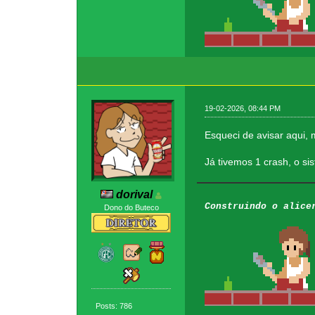
19-02-2026, 08:44 PM
Esqueci de avisar aqui, 
Já tivemos 1 crash, o s
dorival
Construindo o alice
Dono do Buteco
Posts: 786