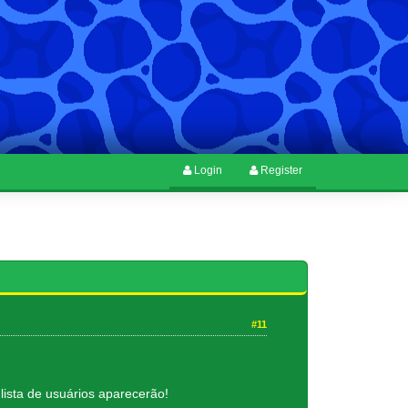
Login
Register
#11
lista de usuários aparecerão!