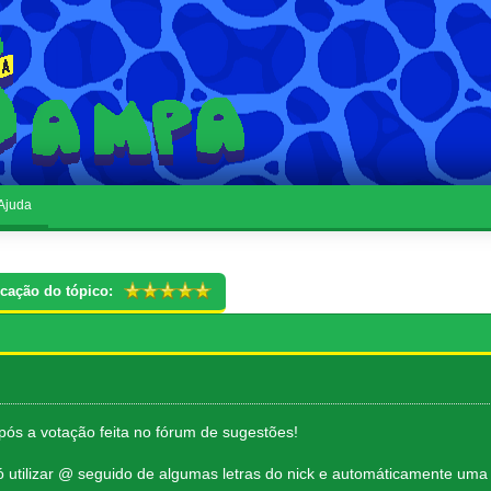
Ajuda
icação do tópico:
ós a votação feita no fórum de sugestões!
 utilizar @ seguido de algumas letras do nick e automáticamente uma 