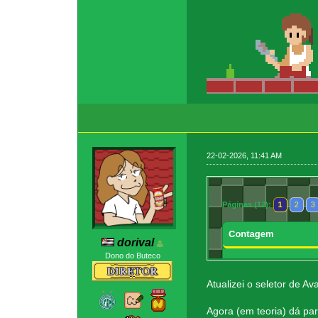
22-02-2026, 11:41 AM
dorival
Dono do Buteco
Atualizei o seletor de Av
Agora (em teoria) dá pa