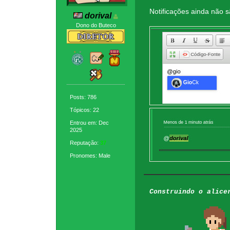
Notificações ainda não s
dorival
Dono do Buteco
Posts: 786
Tópicos: 22
Entrou em: Dec
2025
Reputação:
37
Pronomes: Male
Construindo o alice