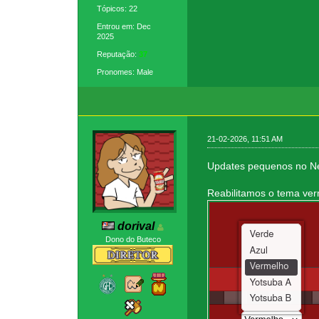
Tópicos: 22
Entrou em: Dec
2025
Reputação:
37
Pronomes: Male
21-02-2026, 11:51 AM
Updates pequenos no 
Reabilitamos o tema ve
dorival
Dono do Buteco