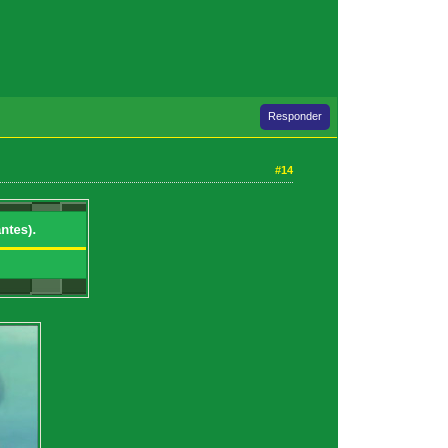
Responder
#14