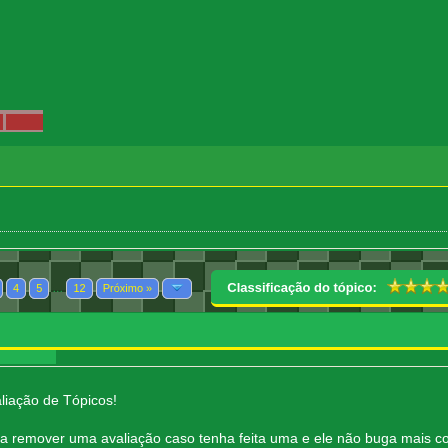
aliação de Tópicos!
ra remover uma avaliação caso tenha feita uma e ele não buga mais co