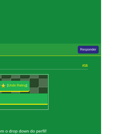
Responder
#15
m o drop down do perfil!