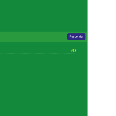
Responder
#13