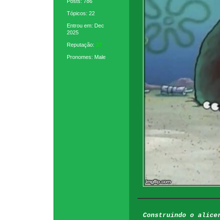
Posts: 786
Tópicos: 22
Entrou em: Dec
2025
Reputação:
37
Pronomes: Male
Construindo o alice