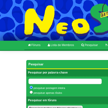
Fóruns
Lista de Membros
Pesquisar
Pesquisar
Pesquisar por palavra-chave
pesquisar postagem inteira
pesquisar apenas títulos
Pesquisar em fóruns