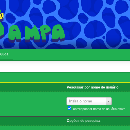
Ajuda
Pesquisar por nome de usuário
Insira o nome
corresponder nome de usuário exato
Opções de pesquisa