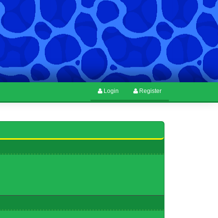
Login
Register