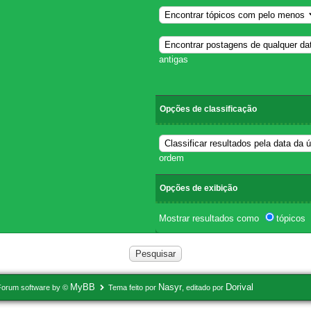
antigas
Opções de classificação
ordem
Opções de exibição
Mostrar resultados como
tópicos
MyBB
Nasyr
Dorival
Forum software by ©
Tema feito por
, editado por