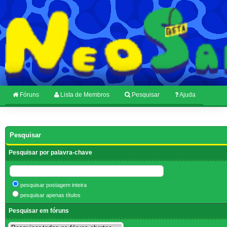
Fóruns
Lista de Membros
Pesquisar
Ajuda
Pesquisar
Pesquisar por palavra-chave
pesquisar postagem inteira
pesquisar apenas títulos
Pesquisar em fóruns