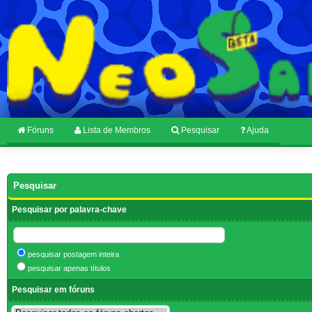
Fóruns
Lista de Membros
Pesquisar
Ajuda
Pesquisar
Pesquisar por palavra-chave
pesquisar postagem inteira
pesquisar apenas títulos
Pesquisar em fóruns