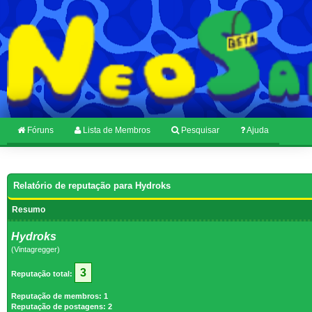
Fóruns
Lista de Membros
Pesquisar
Ajuda
Relatório de reputação para Hydroks
Resumo
Hydroks
(Vintagregger)
3
Reputação total:
Reputação de membros: 1
Reputação de postagens: 2