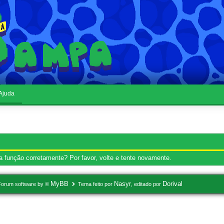
Ajuda
 função corretamente? Por favor, volte e tente novamente.
MyBB
Nasyr
Dorival
Forum software by ©
Tema feito por
, editado por