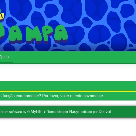
Ajuda
 função corretamente? Por favor, volte e tente novamente.
MyBB
Nasyr
Dorival
Forum software by ©
Tema feito por
, editado por