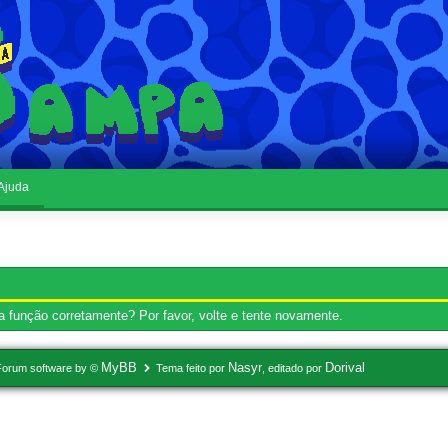
Ajuda
 função corretamente? Por favor, volte e tente novamente.
MyBB
Nasyr
Dorival
Forum software by ©
Tema feito por
, editado por