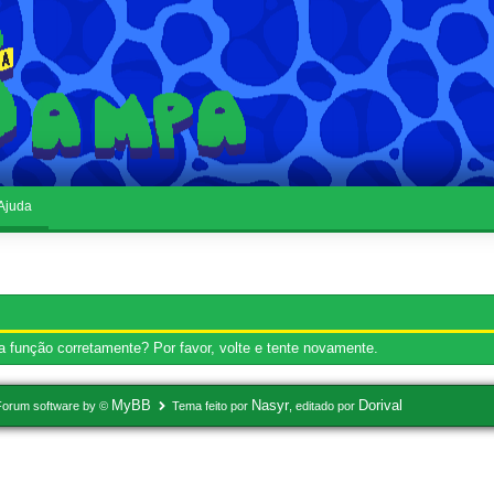
Ajuda
 função corretamente? Por favor, volte e tente novamente.
MyBB
Nasyr
Dorival
Forum software by ©
Tema feito por
, editado por