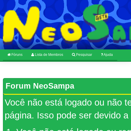
Fóruns
Lista de Membros
Pesquisar
Ajuda
Forum NeoSampa
Você não está logado ou não te
página. Isso pode ser devido a