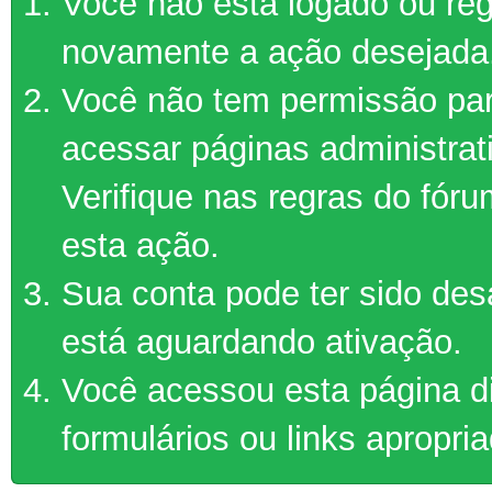
Você não está logado ou regi
novamente a ação desejada
Você não tem permissão par
acessar páginas administrat
Verifique nas regras do fór
esta ação.
Sua conta pode ter sido des
está aguardando ativação.
Você acessou esta página d
formulários ou links apropri