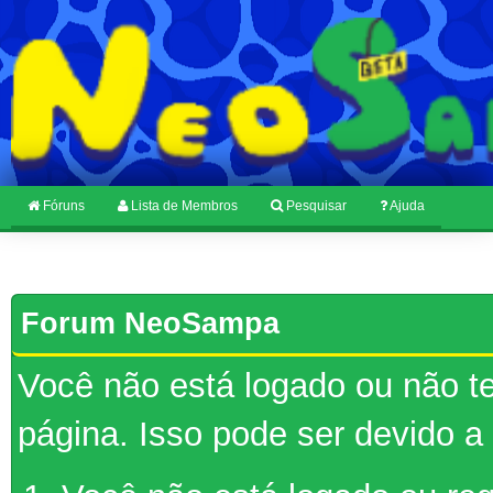
Fóruns
Lista de Membros
Pesquisar
Ajuda
Forum NeoSampa
Você não está logado ou não te
página. Isso pode ser devido a