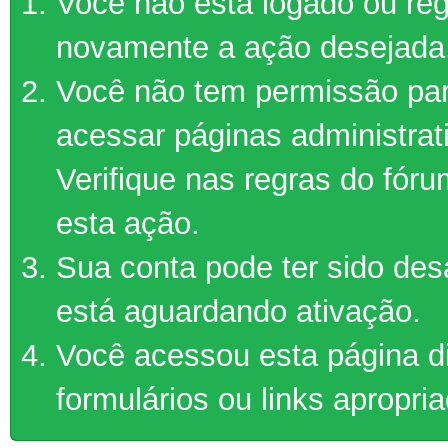
Você não está logado ou regi
novamente a ação desejada
Você não tem permissão par
acessar páginas administrat
Verifique nas regras do fór
esta ação.
Sua conta pode ter sido des
está aguardando ativação.
Você acessou esta página d
formulários ou links apropri