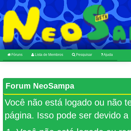
Fóruns
Lista de Membros
Pesquisar
Ajuda
Forum NeoSampa
Você não está logado ou não te
página. Isso pode ser devido a