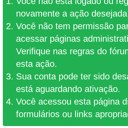
Você não está logado ou regi
novamente a ação desejada
Você não tem permissão par
acessar páginas administrat
Verifique nas regras do fór
esta ação.
Sua conta pode ter sido des
está aguardando ativação.
Você acessou esta página d
formulários ou links apropri