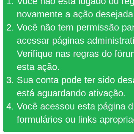
Você não está logado ou regi
novamente a ação desejada
Você não tem permissão par
acessar páginas administrat
Verifique nas regras do fór
esta ação.
Sua conta pode ter sido des
está aguardando ativação.
Você acessou esta página d
formulários ou links apropri