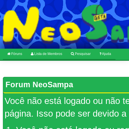
Fóruns
Lista de Membros
Pesquisar
Ajuda
Forum NeoSampa
Você não está logado ou não te
página. Isso pode ser devido a