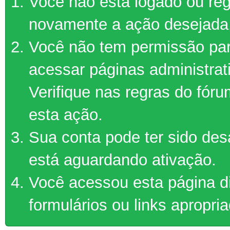
Você não está logado ou regi
novamente a ação desejada
Você não tem permissão par
acessar páginas administrat
Verifique nas regras do fór
esta ação.
Sua conta pode ter sido des
está aguardando ativação.
Você acessou esta página d
formulários ou links apropri