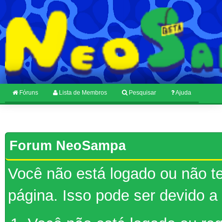
Fóruns
Lista de Membros
Pesquisar
Ajuda
Forum NeoSampa
Você não está logado ou não te
página. Isso pode ser devido a