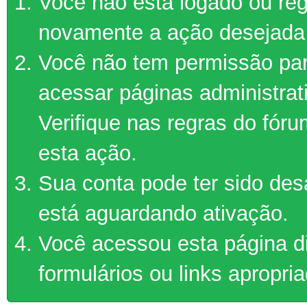
Você não está logado ou regi
novamente a ação desejada
Você não tem permissão par
acessar páginas administrat
Verifique nas regras do fór
esta ação.
Sua conta pode ter sido des
está aguardando ativação.
Você acessou esta página d
formulários ou links apropri