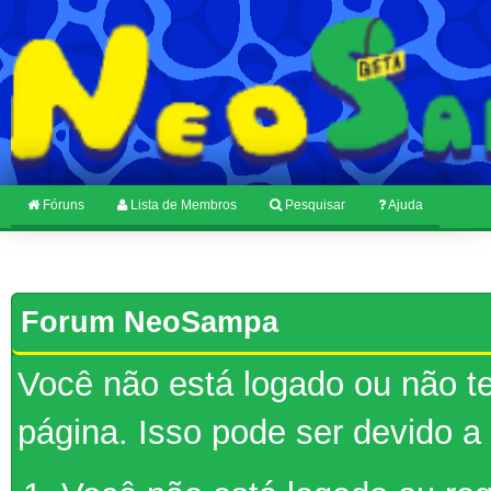
Fóruns
Lista de Membros
Pesquisar
Ajuda
Forum NeoSampa
Você não está logado ou não te
página. Isso pode ser devido a