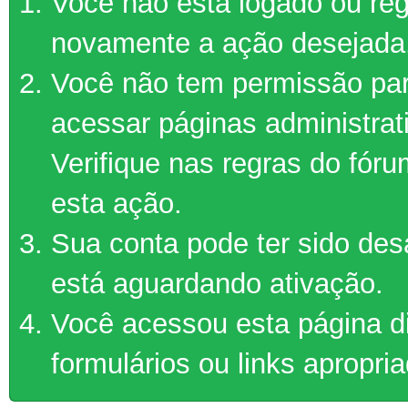
Você não está logado ou regi
novamente a ação desejada
Você não tem permissão par
acessar páginas administrat
Verifique nas regras do fór
esta ação.
Sua conta pode ter sido des
está aguardando ativação.
Você acessou esta página d
formulários ou links apropri