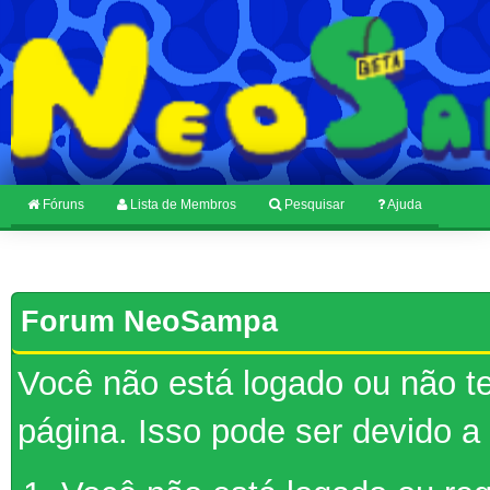
Fóruns
Lista de Membros
Pesquisar
Ajuda
Forum NeoSampa
Você não está logado ou não te
página. Isso pode ser devido a