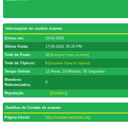
Informações do usuário scareev
Entrou em:
15-01-2026
Última Visita:
17-05-2026, 05:20 PM
Total de Posts:
32
[
Encontrar Todos os Posts
]
Total de Tópicos:
5
[
Encontrar Todos os Tópicos
]
Tempo Online:
12 Horas, 19 Minutos, 55 Segundos
Membros
0
Referenciados:
Reputação:
11
[
Detalhes
]
Detalhes de Contato de scareev
Página Inicial:
http://scareev.neocities.org