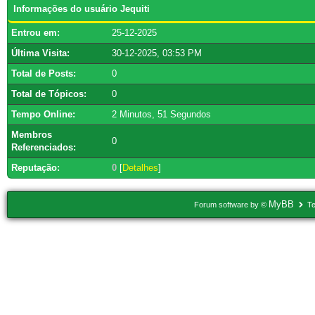
Informações do usuário Jequiti
Entrou em:
25-12-2025
Última Visita:
30-12-2025, 03:53 PM
Total de Posts:
0
Total de Tópicos:
0
Tempo Online:
2 Minutos, 51 Segundos
Membros
0
Referenciados:
Reputação:
0
[
Detalhes
]
MyBB
Forum software by ©
Te