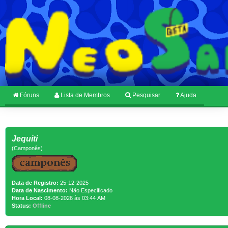
Fóruns
Lista de Membros
Pesquisar
Ajuda
Jequiti
(Camponês)
Data de Registro:
25-12-2025
Data de Nascimento:
Não Especificado
Hora Local:
08-08-2026 às 03:44 AM
Status:
Offline