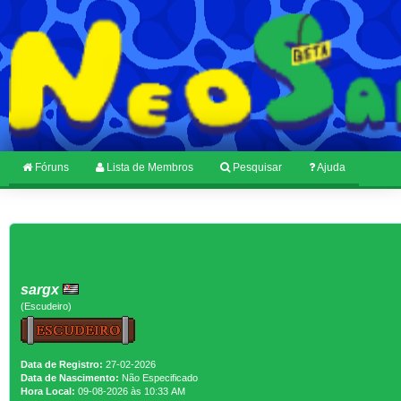
Fóruns
Lista de Membros
Pesquisar
Ajuda
sargx
(Escudeiro)
Data de Registro:
27-02-2026
Data de Nascimento:
Não Especificado
Hora Local:
09-08-2026 às 10:33 AM